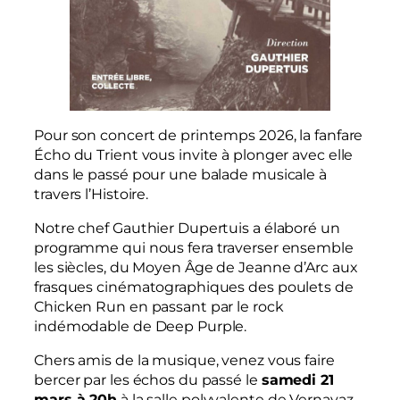
Pour son concert de printemps 2026, la fanfare
Écho du Trient vous invite à plonger avec elle
dans le passé pour une balade musicale à
travers l’Histoire.
Notre chef Gauthier Dupertuis a élaboré un
programme qui nous fera traverser ensemble
les siècles, du Moyen Âge de Jeanne d’Arc aux
frasques cinématographiques des poulets de
Chicken Run en passant par le rock
indémodable de Deep Purple.
Chers amis de la musique, venez vous faire
bercer par les échos du passé le
samedi 21
mars à 20h
à la salle polyvalente de Vernayaz.