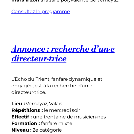
Consultez le programme
Annonce : recherche d’un·e
directeur·trice
L’Écho du Trient, fanfare dynamique et
engagée, est à la recherche d’un·e
directeur·trice.
Lieu :
Vernayaz, Valais
Répétitions :
le mercredi soir
Effectif :
une trentaine de musicien·nes
Formation :
fanfare mixte
Niveau :
2e catégorie